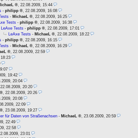
ichaeL
,
22.08.2009, 15:44
s
-
philipp
,
22.08.2009, 16:08
Tests
-
MichaeL
,
22.08.2009, 16:25
xe Tests
-
philipp
,
22.08.2009, 16:38
LeAxe Tests
-
philipp
,
22.08.2009, 17:01
LeAxe Tests
-
MichaeL
,
22.08.2009, 18:22
s
-
philipp
,
22.08.2009, 16:15
Tests
-
MichaeL
,
22.08.2009, 16:29
aeL
,
22.08.2009, 22:59
 18:23
0
19:07
009, 19:42
.2009, 20:04
,
22.08.2009, 20:20
,
22.08.2009, 20:26
.2009, 20:08
08.2009, 22:09
,
23.08.2009, 19:27
ter für Daten von Straßenachsen
-
MichaeL
,
23.08.2009, 20:59
09, 22:49
09, 22:58
22.08.2009, 23:01