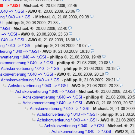
0 --> *.GSI
-
MichaeL
,
20.08.2009, 22:46
.040 --> *.GSI
-
AWO
,
20.08.2009, 23:06
ng *.040 --> *.GSI
-
MichaeL
,
21.08.2009, 09:08
SI
-
philipp
,
20.08.2009, 21:38
 *.GSI
-
MichaeL
,
20.08.2009, 22:40
 --> *.GSI
-
AWO
,
20.08.2009, 23:50
.040 --> *.GSI
-
AWO
,
21.08.2009, 18:08
ng *.040 --> *.GSI
-
philipp
,
21.08.2009, 19:07
ierung *.040 --> *.GSI
-
AWO
,
21.08.2009, 19:18
vertierung *.040 --> *.GSI
-
philipp
,
21.08.2009, 19:48
skonvertierung *.040 --> *.GSI
-
philipp
,
21.08.2009, 20:08
Achskonvertierung *.040 --> *.GSI
-
philipp
,
21.08.2009, 20:18
skonvertierung *.040 --> *.GSI
-
AWO
,
21.08.2009, 20:10
Achskonvertierung *.040 --> *.GSI
-
philipp
,
21.08.2009, 20:21
Achskonvertierung *.040 --> *.GSI
-
AWO
,
21.08.2009, 20:23
Achskonvertierung *.040 --> *.GSI
-
MichaeL
,
21.08.2009, 20:43
Achskonvertierung *.040 --> *.GSI
-
philipp
,
21.08.2009, 20:
Achskonvertierung *.040 --> *.GSI
-
AWO
,
21.08.2009, 20:57
Achskonvertierung *.040 --> *.GSI
-
MichaeL
,
21.08.2009
Achskonvertierung *.040 --> *.GSI
-
philipp
,
21.08.2
Achskonvertierung *.040 --> *.GSI
-
AWO
,
21.08.2009
Achskonvertierung *.040 --> *.GSI
-
MichaeL
,
21
Achskonvertierung *.040 --> *.GSI
-
AWO
,
21