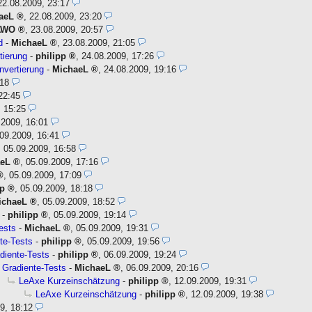
22.08.2009, 23:17
aeL
,
22.08.2009, 23:20
AWO
,
23.08.2009, 20:57
d
-
MichaeL
,
23.08.2009, 21:05
tierung
-
philipp
,
24.08.2009, 17:26
vertierung
-
MichaeL
,
24.08.2009, 19:16
:18
22:45
, 15:25
.2009, 16:01
09.2009, 16:41
,
05.09.2009, 16:58
aeL
,
05.09.2009, 17:16
,
05.09.2009, 17:09
pp
,
05.09.2009, 18:18
ichaeL
,
05.09.2009, 18:52
-
philipp
,
05.09.2009, 19:14
ests
-
MichaeL
,
05.09.2009, 19:31
te-Tests
-
philipp
,
05.09.2009, 19:56
diente-Tests
-
philipp
,
06.09.2009, 19:24
Gradiente-Tests
-
MichaeL
,
06.09.2009, 20:16
LeAxe Kurzeinschätzung
-
philipp
,
12.09.2009, 19:31
LeAxe Kurzeinschätzung
-
philipp
,
12.09.2009, 19:38
9, 18:12