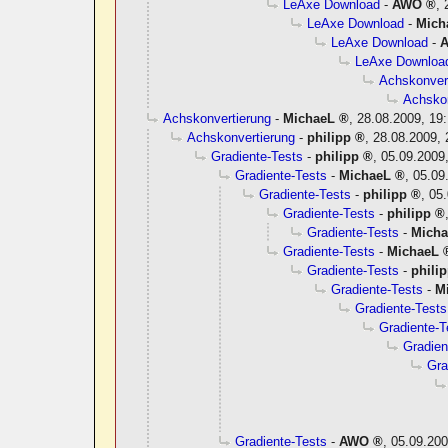
LeAxe Download
-
AWO
,
LeAxe Download
-
Mich
LeAxe Download
-
LeAxe Downloa
Achskonver
Achskon
Achskonvertierung
-
MichaeL
,
28.08.2009, 19
Achskonvertierung
-
philipp
,
28.08.2009, 
Gradiente-Tests
-
philipp
,
05.09.2009
Gradiente-Tests
-
MichaeL
,
05.09
Gradiente-Tests
-
philipp
,
05.
Gradiente-Tests
-
philipp
Gradiente-Tests
-
Mich
Gradiente-Tests
-
MichaeL
Gradiente-Tests
-
phili
Gradiente-Tests
-
M
Gradiente-Tests
Gradiente-T
Gradien
Gra
Gradiente-Tests
-
AWO
,
05.09.200