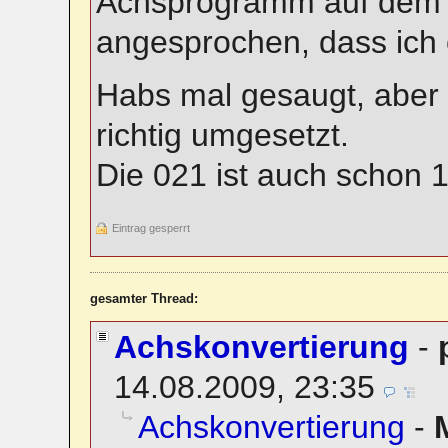
Achsprogramm auf dem G
angesprochen, dass ich e
Habs mal gesaugt, aber i
richtig umgesetzt.
Die 021 ist auch schon 
Eintrag gesperrt
gesamter Thread:
Achskonvertierung
-
14.08.2009, 23:35
Achskonvertierung
-