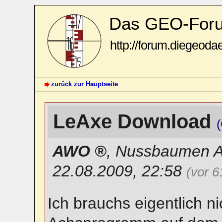
Das GEO-For
http://forum.diegeoda
zurück zur Hauptseite
LeAxe Download
AWO
,
Nussbaumen 
22.08.2009, 22:58
(vor 
Ich brauchs eigentlich n