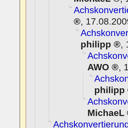
Achskonverti
,
17.08.200
Achskonvert
philipp
,
Achskonve
AWO
,
1
Achskonv
philipp
Achskonve
MichaeL
Achskonvertierung