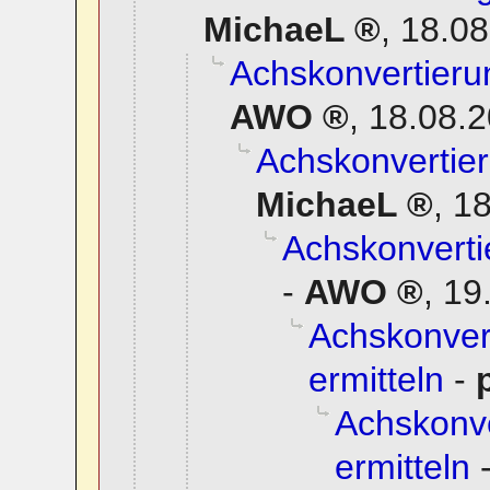
MichaeL
,
18.08
Achskonvertierun
AWO
,
18.08.2
Achskonvertier
MichaeL
,
18
Achskonverti
-
AWO
,
19
Achskonvert
ermitteln
-
Achskonve
ermitteln