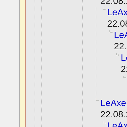
22.08.
LeAx
22.0
Le
22.
L
2
LeAxe
22.08.
LeAx