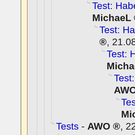
Test: Habe
MichaeL
Test: Ha
,
21.0
Test: 
Micha
Test:
AW
Tes
Mi
Tests
-
AWO
,
22