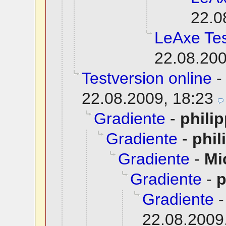
22.0
LeAxe Tes
22.08.200
Testversion online
22.08.2009, 18:23
Gradiente
-
phili
Gradiente
-
phil
Gradiente
-
Mi
Gradiente
-
p
Gradiente
22.08.2009