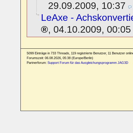
29.09.2009, 10:37
LeAxe - Achskonvertie
,
04.10.2009, 00:05
5099 Einträge in 733 Threads, 119 registrierte Benutzer, 11 Benutzer online
Forumszeit: 06.08.2026, 05:38 (Europe/Berlin)
Partnerforum:
Support Forum für das Ausgleichungsprogramm JAG3D