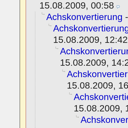
15.08.2009, 00:58
Achskonvertierung
Achskonvertierun
15.08.2009, 12:42
Achskonvertieru
15.08.2009, 14:
Achskonvertie
15.08.2009, 1
Achskonverti
15.08.2009, 
Achskonver