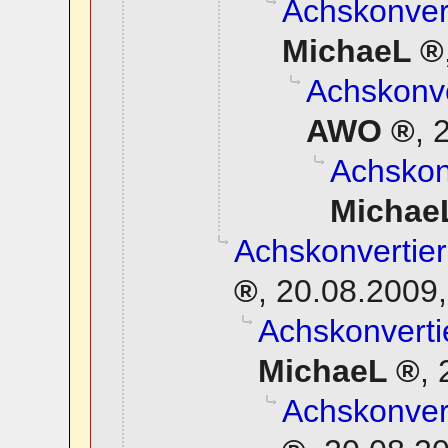
Achskonvert
MichaeL
Achskonve
AWO
,
2
Achskonv
Michae
Achskonvertier
,
20.08.2009,
Achskonverti
MichaeL
,
Achskonvert