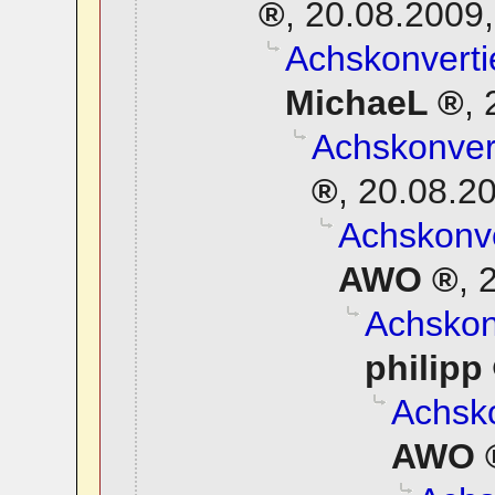
,
20.08.2009,
Achskonverti
MichaeL
,
Achskonvert
,
20.08.20
Achskonve
AWO
,
2
Achskonv
philipp
Achsko
AWO