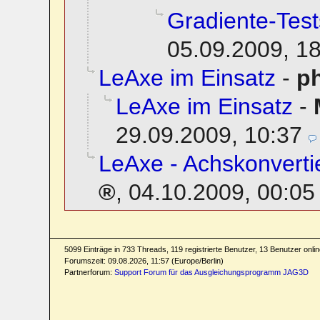
Gradiente-Test
05.09.2009, 1
LeAxe im Einsatz
-
ph
LeAxe im Einsatz
-
29.09.2009, 10:37
LeAxe - Achskonvertie
,
04.10.2009, 00:05
5099 Einträge in 733 Threads, 119 registrierte Benutzer, 13 Benutzer online
Forumszeit: 09.08.2026, 11:57 (Europe/Berlin)
Partnerforum:
Support Forum für das Ausgleichungsprogramm JAG3D