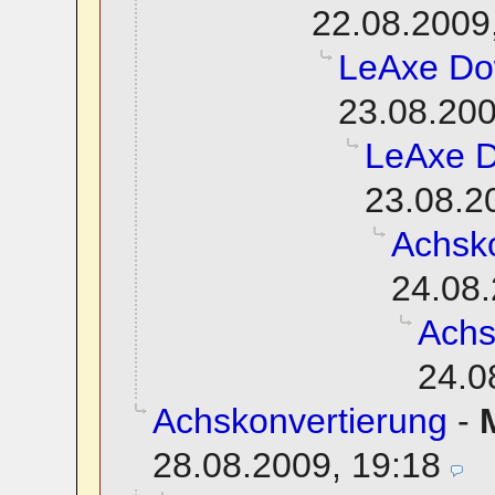
22.08.2009
LeAxe Do
23.08.200
LeAxe 
23.08.2
Achsko
24.08.
Achs
24.0
Achskonvertierung
-
28.08.2009, 19:18