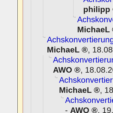
philipp
Achskonve
MichaeL
Achskonvertierung
MichaeL
,
18.08
Achskonvertierun
AWO
,
18.08.2
Achskonvertier
MichaeL
,
18
Achskonverti
-
AWO
,
19