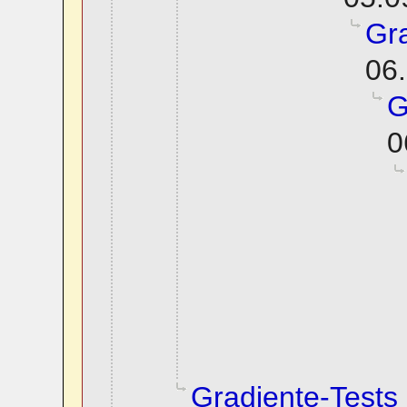
Gra
06.
G
0
Gradiente-Tests