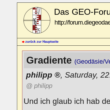
Das GEO-For
http://forum.diegeoda
zurück zur Hauptseite
Gradiente
(Geodäsie/V
philipp
,
Saturday, 2
@ philipp
Und ich glaub ich hab de