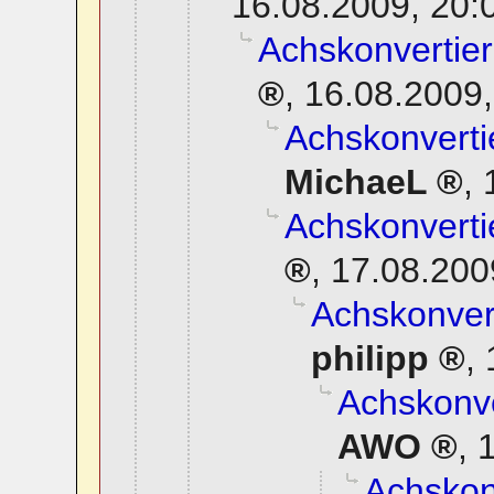
16.08.2009, 20:
Achskonvertier
,
16.08.2009,
Achskonverti
MichaeL
,
Achskonverti
,
17.08.200
Achskonvert
philipp
,
Achskonve
AWO
,
1
Achskonv