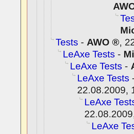
AW
Tes
Mi
Tests
-
AWO
,
22
LeAxe Tests
-
M
LeAxe Tests
-
LeAxe Tests
22.08.2009, 
LeAxe Test
22.08.2009
LeAxe Tes