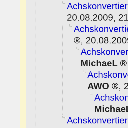
Achskonvertier
20.08.2009, 2
Achskonverti
,
20.08.200
Achskonvert
MichaeL
Achskonve
AWO
,
2
Achskonv
Michae
Achskonvertier