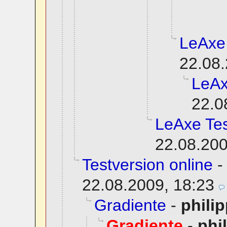
LeAxe
22.08.
LeAx
22.0
LeAxe Tes
22.08.200
Testversion online
22.08.2009, 18:23
Gradiente
-
phili
Gradiente
-
phi