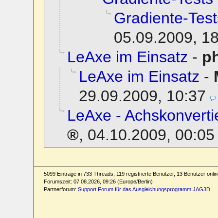
Gradiente-Test
05.09.2009, 1
LeAxe im Einsatz
-
ph
LeAxe im Einsatz
-
29.09.2009, 10:37
LeAxe - Achskonvertie
,
04.10.2009, 00:05
5099 Einträge in 733 Threads, 119 registrierte Benutzer, 13 Benutzer online
Forumszeit: 07.08.2026, 09:26 (Europe/Berlin)
Partnerforum:
Support Forum für das Ausgleichungsprogramm JAG3D