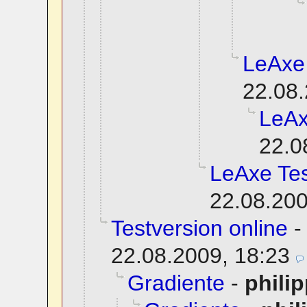
LeAxe
22.08.
LeAx
22.0
LeAxe Tes
22.08.200
Testversion online
22.08.2009, 18:23
Gradiente
-
phili