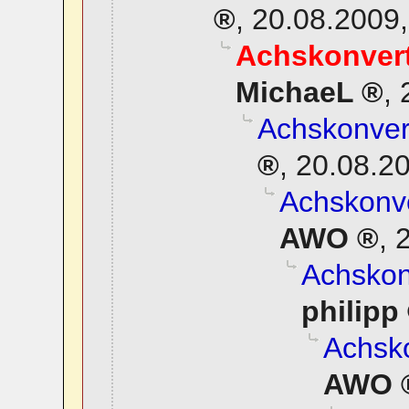
,
20.08.2009,
Achskonverti
MichaeL
,
Achskonvert
,
20.08.20
Achskonve
AWO
,
2
Achskonv
philipp
Achsko
AWO