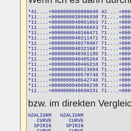
*41....+0000000000000040 42....+000
*11....+0000000039996930 71....+000
*11....+0000000040001683 71....+000
*11....+0000000040046683 71....+000
*11....+0000000040166471 71....+000
*11....+0000000040211471 71....+000
*11....+0000000040270487 71....+000
*11....+0000000040321687 71....+000
*11....+0000000040361195 71....+000
*11....+0000000040405284 71....+000
*11....+0000000040486210 71....+000
*11....+0000000040523894 71....+000
*11....+0000000040570748 71....+000
*11....+0000000040642748 71....+000
*11....+0000000040698230 71....+000
*11....+0000000040698231 71....+000
bzw. im direkten Verglei
HZALIGNM   HZALIGNM

   CURVE      CURVE

  SPIRIN     SPIRIN
