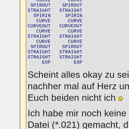
   CURVE      CURVE

 SPIROUT    SPIROUT

STRAIGHT   STRAIGHT

  SPIRIN     SPIRIN

   CURVE      CURVE

CURVEOUT   CURVEOUT

   CURVE      CURVE

STRAIGHT   STRAIGHT

   CURVE      CURVE

 SPIROUT    SPIROUT

STRAIGHT   STRAIGHT

STRAIGHT   STRAIGHT

     EOP        EOP
Scheint alles okay zu se
nachher mal auf Herz un
Euch beiden nicht ich
Ich habe mir noch kein
Datei (*.021) gemacht, 