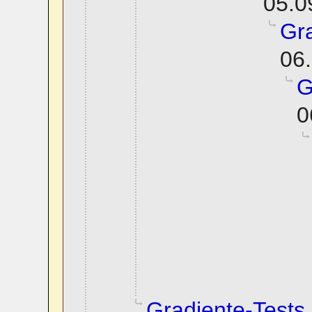
05.0
Gra
06.
G
0
Gradiente-Tests