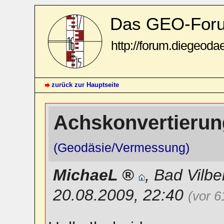
Das GEO-For
http://forum.diegeoda
zurück zur Hauptseite
Achskonvertierung
(Geodäsie/Vermessung)
MichaeL
,
Bad Vilbe
20.08.2009, 22:40
(vor 