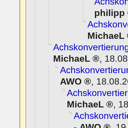
Achskonv
philipp
Achskonve
MichaeL
Achskonvertierung
MichaeL
,
18.08
Achskonvertierun
AWO
,
18.08.2
Achskonvertier
MichaeL
,
18
Achskonverti
-
AWO
,
19