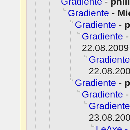
Gradiente
-
phil
Gradiente
-
Mi
Gradiente
-
p
Gradiente
22.08.2009
Gradiente
22.08.200
Gradiente
-
p
Gradiente
Gradiente
23.08.200
LeAxe -