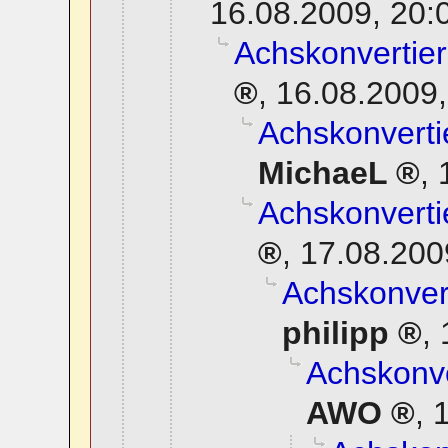
16.08.2009, 20:
Achskonvertier
,
16.08.2009,
Achskonverti
MichaeL
,
Achskonverti
,
17.08.200
Achskonvert
philipp
,
Achskonve
AWO
,
1