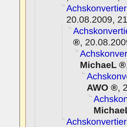
Achskonvertier
20.08.2009, 2
Achskonverti
,
20.08.200
Achskonvert
MichaeL
Achskonve
AWO
,
2
Achskonv
Michae
Achskonvertier