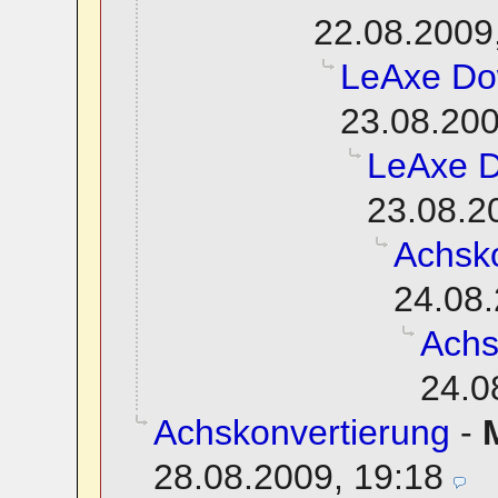
22.08.2009
LeAxe Do
23.08.200
LeAxe 
23.08.2
Achsko
24.08.
Achs
24.0
Achskonvertierung
-
28.08.2009, 19:18