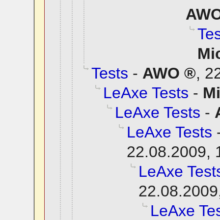
AW
Tes
Mi
Tests
-
AWO
,
22
LeAxe Tests
-
M
LeAxe Tests
-
LeAxe Tests
22.08.2009, 
LeAxe Test
22.08.2009
LeAxe Tes